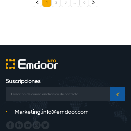
1
2
3
…
6
Suscripciones
Marketing.info@emdoor.com