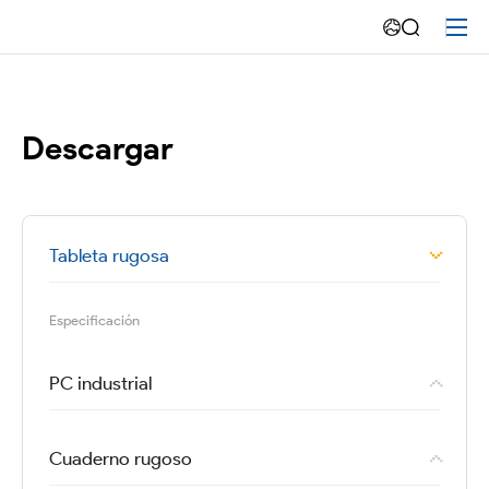
Descargar-
Emdoor
Descargar
Tableta rugosa
Especificación
PC industrial
Cuaderno rugoso