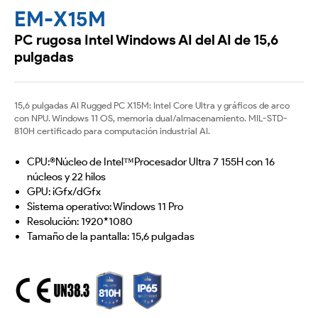
EM-X15M
PC rugosa Intel Windows AI del AI de 15,6
pulgadas
15,6 pulgadas AI Rugged PC X15M: Intel Core Ultra y gráficos de arco
con NPU. Windows 11 OS, memoria dual/almacenamiento. MIL-STD-
810H certificado para computación industrial AI.
CPU:®Núcleo de Intel™Procesador Ultra 7 155H con 16
núcleos y 22 hilos
GPU: iGfx/dGfx
Sistema operativo: Windows 11 Pro
Resolución: 1920*1080
Tamaño de la pantalla: 15,6 pulgadas