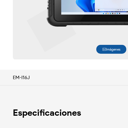
Imágenes
EM-I16J
Especificaciones