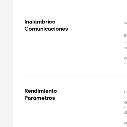
Inalámbrico

W
Comunicaciones
B
2
G
Rendimiento

C
Parámetros
G
S
M