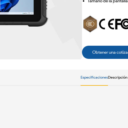
Tamaño de la pantalla
Obtener una cotiza
Especificaciones
Descripción