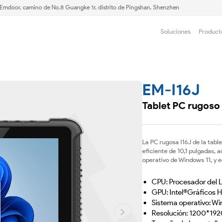
e Emdoor, camino de No.8 Guangke 1r, distrito de Pingshan, Shenzhen
Soluciones
Product
EM-I16J
Tablet PC rugoso 
La PC rugosa I16J de la table
eficiente de 10,1 pulgadas, 
operativo de Windows 11, y eq
CPU: Procesador del
GPU: Intel®Gráficos H
Sistema operativo: W
Resolución: 1200*192