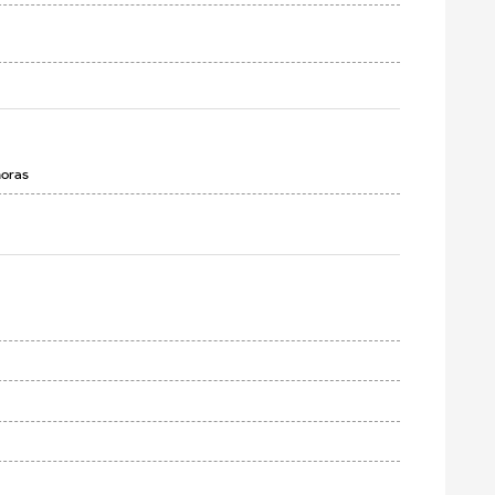
horas