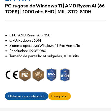
PC rugosa de Windows 11 | AMD Ryzen AI (66
TOPS) | 1000 nits FHD | MIL-STD-810H
CPU: AMD Ryzen AI 7 350
GPU: Radeon 860M
Sistema operativo: Windows 11 Pro/Home/IoT
Resolución: 1920*1080
Tamaño de pantalla: 14 pulgadas, 1000 nits
Obtener una cotización
Comparar