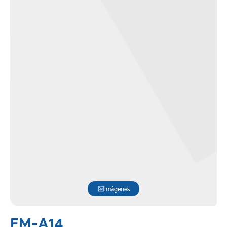
Imágenes
EM-A14