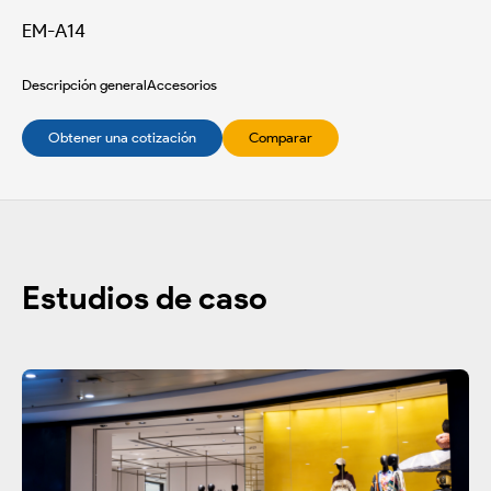
EM-A14
Descripción general
Accesorios
Obtener una cotización
Comparar
Estudios de caso