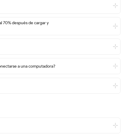
al 70% después de cargar y
 conectarse a una computadora?