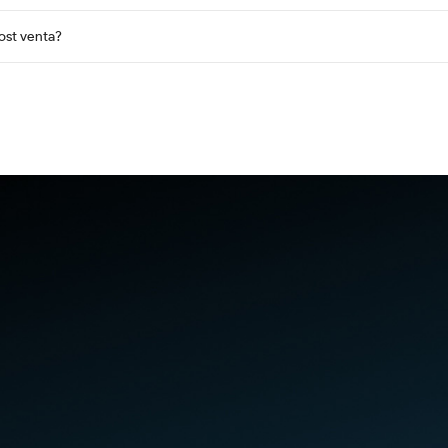
post venta?