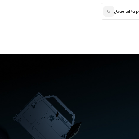
Q
¿Qué tal tu 