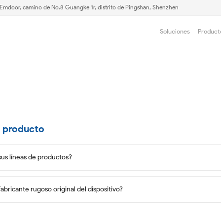
e Emdoor, camino de No.8 Guangke 1r, distrito de Pingshan, Shenzhen
Soluciones
Product
 producto
sus líneas de productos?
fabricante rugoso original del dispositivo?