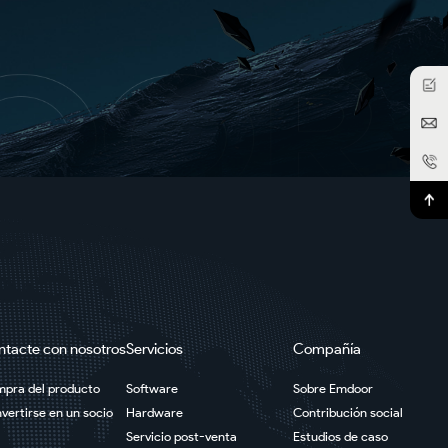
ntacte con nosotros
Servicios
Compañía
pra del producto
Software
Sobre Emdoor
vertirse en un socio
Hardware
Contribución social
Servicio post-venta
Estudios de caso