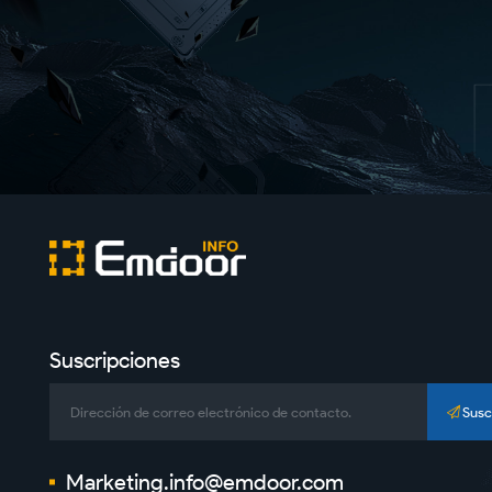
Suscripciones
Susc
Marketing.info@emdoor.com