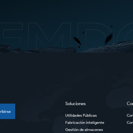
Soluciones
Co
ribirse
Utilidades Públicas
Com
Fabricación inteligente
Con
Gestión de almacenes