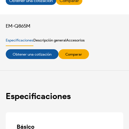
Obtener una cotización
Comparar
EM-Q865M
Especificaciones
Descripción general
Accesorios
Obtener una cotización
Comparar
Especificaciones
Básico
