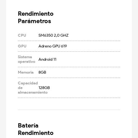
Rendimiento

Parámetros
CPU
SM6350 2,0 GHZ
GPU
Adreno GPU 619
Sistema
Android 11
operativo
Memoria
8GB
Capacidad
de
128GB
almacenamiento
Batería

Rendimiento