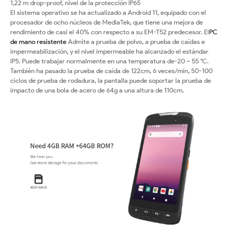
1,22 m drop-proof, nivel de la protección IP65
El sistema operativo se ha actualizado a Android 11, equipado con el
procesador de ocho núcleos de MediaTek, que tiene una mejora de
rendimiento de casi el 40% con respecto a su EM-T52 predecesor. El
PC
de mano resistente
Admite a prueba de polvo, a prueba de caídas e
impermeabilización, y el nivel impermeable ha alcanzado el estándar
IP5. Puede trabajar normalmente en una temperatura de-20 ~ 55 °C.
También ha pasado la prueba de caída de 122cm, 6 veces/min, 50-100
ciclos de prueba de rodadura, la pantalla puede soportar la prueba de
impacto de una bola de acero de 64g a una altura de 110cm.