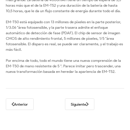
horas más que el de la EM-T52 y una duración de la batería de hasta
10,5 horas, que le da un flujo constante de energía durante todo el día.
EM-T50 está equipado con 13 millones de píxeles en la parte posterior,
1/3.06 "área fotosensible, y la parte trasera admite el enfoque
automático de detección de fase (PDAF). El chip de sensor de imagen
CMOS de alto rendimiento frontal, 5 millones de píxeles, 1/5 "área
fotosensible. El disparo es real, se puede ver claramente, y el trabajo es
más fácil.
Por encima de todo, todo el mundo tiene una nueva comprensión de la
EM-T50 de mano resistente de 5 ''. Parece imitar pero trascender, una
nueva transformación basada en heredar la apariencia de EM-T52.
Anterior
Siguiente