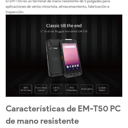
El EM-T50 es un terminal de mano resistente de 5 pulgadas para
aplicaciones de venta minorista, almacenamiento, fabricación e
inspección.
Características de EM-T50 PC
de mano resistente