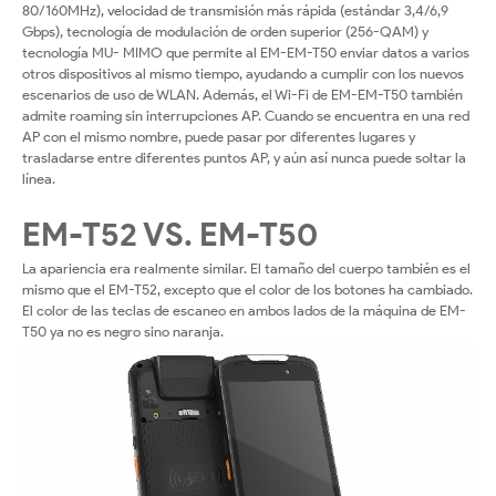
80/160MHz), velocidad de transmisión más rápida (estándar 3,4/6,9
Gbps), tecnología de modulación de orden superior (256-QAM) y
tecnología MU- MIMO que permite al EM-EM-T50 enviar datos a varios
otros dispositivos al mismo tiempo, ayudando a cumplir con los nuevos
escenarios de uso de WLAN. Además, el Wi-Fi de EM-EM-T50 también
admite roaming sin interrupciones AP. Cuando se encuentra en una red
AP con el mismo nombre, puede pasar por diferentes lugares y
trasladarse entre diferentes puntos AP, y aún así nunca puede soltar la
línea.
EM-T52 VS. EM-T50
La apariencia era realmente similar. El tamaño del cuerpo también es el
mismo que el EM-T52, excepto que el color de los botones ha cambiado.
El color de las teclas de escaneo en ambos lados de la máquina de EM-
T50 ya no es negro sino naranja.