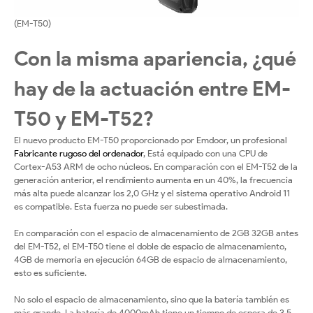
(EM-T50)
Con la misma apariencia, ¿qué
hay de la actuación entre EM-
T50 y EM-T52?
El nuevo producto EM-T50 proporcionado por Emdoor, un profesional
Fabricante rugoso del ordenador
, Está equipado con una CPU de
Cortex-A53 ARM de ocho núcleos. En comparación con el EM-T52 de la
generación anterior, el rendimiento aumenta en un 40%, la frecuencia
más alta puede alcanzar los 2,0 GHz y el sistema operativo Android 11
es compatible. Esta fuerza no puede ser subestimada.
En comparación con el espacio de almacenamiento de 2GB 32GB antes
del EM-T52, el EM-T50 tiene el doble de espacio de almacenamiento,
4GB de memoria en ejecución 64GB de espacio de almacenamiento,
esto es suficiente.
No solo el espacio de almacenamiento, sino que la batería también es
más grande. La batería de 4000mAh tiene un tiempo de espera de 3,5