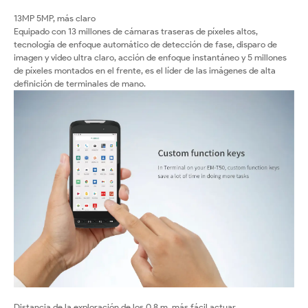
13MP 5MP, más claro
Equipado con 13 millones de cámaras traseras de píxeles altos,
tecnología de enfoque automático de detección de fase, disparo de
imagen y video ultra claro, acción de enfoque instantáneo y 5 millones
de píxeles montados en el frente, es el líder de las imágenes de alta
definición de terminales de mano.
Distancia de la exploración de los 0,8 m, más fácil actuar