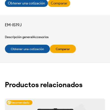
Obtener una cotización
Comparar
EM-IS19J
Descripción general
Accesorios
Obtener una cotización
Comparar
Productos relacionados
Recomendado