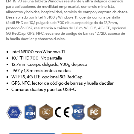
EM-IS19J es una tableta Windows resistente y ultra delgada diseñada
para aplicaciones de movilidad empresarial, comercio minorista,
alimentos y bebidas, hospitalidad, servicio de campo y captura de datos.
Desarrollado por Intel N5100 y Windows 11, cuenta con una pantalla
táctil FHD de 10,1 pulgadas de 700 nit, cuerpo delgado de 12,7mm,
protección IP67, resistencia a caídas de 1,8 m, Wi-Fi 5, 4G LTE, opcional
5G RedCap, GPS, NFC, escaneo de código de barras 1D/2D, acceso de
la huella dactilar y cámaras duales.
Intel N5100 con Windows 11
10,1 "FHD 700-Nit pantalla
12,7mm cuerpo delgado, 930g de peso
IP67 y 1,8 m resistente a caídas
Wi-Fi 5, 4G LTE, opcional 5G RedCap
GPS, NFC, lector de código de barras y huella dactilar
Cámaras duales y puertos USB-C