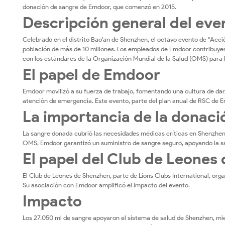
Emdoor,
donación de sangre de Emdoor, que comenzó en 2015.
Shenzhen
Descripción general del eve
2017
Celebrado en el distrito Bao'an de Shenzhen, el octavo evento de "Acc
población de más de 10 millones. Los empleados de Emdoor contribuyer
con los estándares de la Organización Mundial de la Salud (OMS) para
El papel de Emdoor
Emdoor movilizó a su fuerza de trabajo, fomentando una cultura de dar. 
atención de emergencia. Este evento, parte del plan anual de RSC de E
La importancia de la donaci
La sangre donada cubrió las necesidades médicas críticas en Shenzhen
OMS, Emdoor garantizó un suministro de sangre seguro, apoyando la sa
El papel del Club de Leones
El Club de Leones de Shenzhen, parte de Lions Clubs International, org
Su asociación con Emdoor amplificó el impacto del evento.
Impacto
Los 27.050 ml de sangre apoyaron el sistema de salud de Shenzhen, m