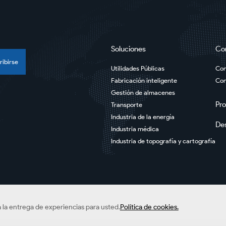
Soluciones
Co
ribirse
Utilidades Públicas
Com
Fabricación inteligente
Con
Gestión de almacenes
Pr
Transporte
Industria de la energía
De
Industria médica
Industria de topografía y cartografía
ra la entrega de experiencias para usted.
Política de cookies.
rvados.