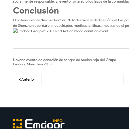
socialmente responsable. El evento fortaleció los lazos de la comunidad
Conclusión
El octavo evento "Red Action" en 2017 destacó la dedicación del Grupo 
de Shenzhen abordaron necesidades médicas críticas, mostrando el pode
Noveno evento de donación de sangre de acción roja del Grupo
Emdoor, Shenzhen 2018
Anterior