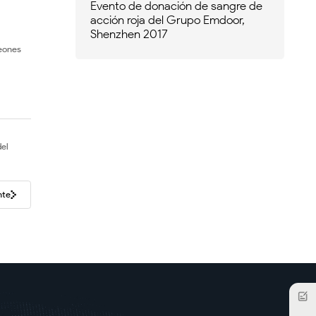
Evento de donación de sangre de
acción roja del Grupo Emdoor,
Shenzhen 2017
Leones
del
nte