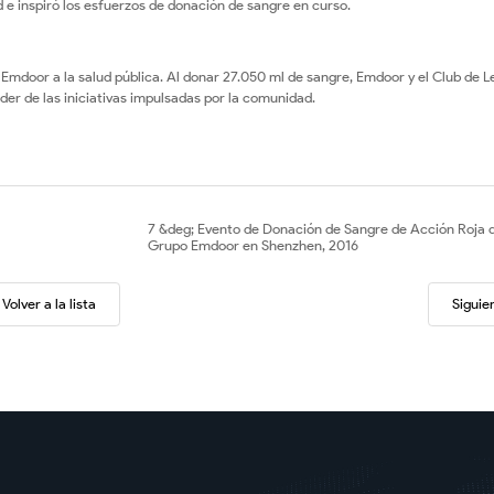
 e inspiró los esfuerzos de donación de sangre en curso.
Emdoor a la salud pública. Al donar 27.050 ml de sangre, Emdoor y el Club de 
r de las iniciativas impulsadas por la comunidad.
7 &deg; Evento de Donación de Sangre de Acción Roja 
Grupo Emdoor en Shenzhen, 2016
Volver a la lista
Siguie