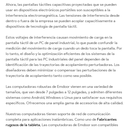
Ahora, las pantallas táctiles capacitivas proyectadas que se pueden
usar en dispositivos electrónicos portátiles son susceptibles a la
interferencia electromagnética. Las tensiones de interferencia desde
dentro o fuera de la empresa se pueden acoplar capacitivamente a
dispositivos de tecnología de pantalla táctil.
Estos voltajes de interferencia causan movimiento de carga en la
pantalla táctil de un PC de panel industrial, lo que puede confundir la
medición del movimiento de carga cuando un dedo toca la pantalla. Por
lo tanto, el diseño y la optimización eficientes de los sistemas de la
pantalla táctil para las PC industriales del panel dependen de la
identificación de las trayectorias de acoplamiento perturbadoras. Los
diseñadores deben minimizar o compensar las perturbaciones de la
trayectoria de acoplamiento tanto como sea posible.
Las computadoras robustas de Emdoor vienen en una variedad de
tamaños, que van desde 7 pulgadas a 12 pulgadas, y admiten diferentes
sistemas como Android, Windows o Linux para satisfacer sus requisitos
específicos. Ofrecemos una amplia gama de accesorios de alta calidad.
Nuestras computadoras tienen soporte de red de comunicación
completa para aplicaciones inalámbricas. Como uno de
Fabricantes
rugosos de la tableta
, Las computadoras de Emdoor son compatibles