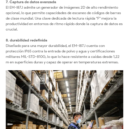
7. Captura de datos avanzada
El EM-I87J admite un generador de imágenes 2D de alto rendimiento
opcional, lo que permite capacidades de escaneo de códigos de barras
de clase mundial. Una clave dedicada de lectura rápida "F" mejora la
productividad en entornos de ritmo rápido donde la captura de datos es
crucial.
8. durabilidad redefinida
Diseñado para una mayor durabilidad, el EM-I87J cuenta con
protección IP65 contra la entrada de polvo y agua y certificaciones
militares MIL-STD-810G, lo que lo hace resistente a caídas desde 1,22
m en superficies duras y capaz de operar en temperaturas extremas.