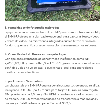
3. capacidades de fotografía mejoradas
Equipado con una cámara frontal de 5MP y una cámara trasera de 8MP,
el EM-I87J ofrece una claridad excepcional para capturar fotos, videos
y chats de video. Los micrófonos integrados duales filtran el ruido de
fondo, lo que garantiza una comunicación clara en entornos ruidosos.
4. Conectividad sin fisuras en cualquier lugar
Con opciones avanzadas de conectividad inalámbrica como WiFi
2,4G/5,8G, LTE y Bluetooth 5,0, el EM-I87J garantiza una comunicación
confiable y de alta velocidad, lo que lo hace ideal para operaciones
móviles fuera de la oficina.
5. puertos de E/S versátiles
La robusta tableta EM-I87J cuenta con ricos puertos de entrada/salida,
incluyendo USB 3,0, Tipo-C, ranura para tarjeta TF, ranura para tarjeta
SIM, puerto jack de 3,5mm y Mini HDMI, atendiendo a varios requisitos
de trabajo. USB 3,0 ofrece velocidades de transferencia más rápidas y
una mayor fiabilidad en comparación con USB 2,0.