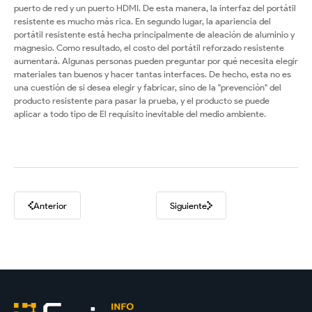
puerto de red y un puerto HDMI. De esta manera, la interfaz del portátil
resistente es mucho más rica. En segundo lugar, la apariencia del
portátil resistente está hecha principalmente de aleación de aluminio y
magnesio. Como resultado, el costo del portátil reforzado resistente
aumentará. Algunas personas pueden preguntar por qué necesita elegir
materiales tan buenos y hacer tantas interfaces. De hecho, esta no es
una cuestión de si desea elegir y fabricar, sino de la "prevención" del
producto resistente para pasar la prueba, y el producto se puede
aplicar a todo tipo de El requisito inevitable del medio ambiente.
Anterior
Siguiente