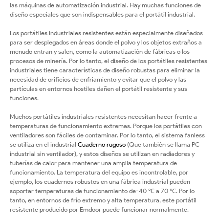
las máquinas de automatización industrial. Hay muchas funciones de
diseño especiales que son indispensables para el portátil industrial.
Los portátiles industriales resistentes están especialmente diseñados
para ser desplegados en áreas donde el polvo y los objetos extraños a
menudo entran y salen, como la automatización de fábricas o los
procesos de minería. Por lo tanto, el diseño de los portátiles resistentes
industriales tiene características de diseño robustas para eliminar la
necesidad de orificios de enfriamiento y evitar que el polvo y las
partículas en entornos hostiles dañen el portátil resistente y sus
funciones.
Muchos portátiles industriales resistentes necesitan hacer frente a
temperaturas de funcionamiento extremas. Porque los portátiles con
ventiladores son fáciles de contaminar. Por lo tanto, el sistema fanless
se utiliza en el industrial
Cuaderno rugoso
(Que también se llama PC
industrial sin ventilador), y estos diseños se utilizan en radiadores y
tuberías de calor para mantener una amplia temperatura de
funcionamiento. La temperatura del equipo es incontrolable, por
ejemplo, los cuadernos robustos en una fábrica industrial pueden
soportar temperaturas de funcionamiento de-40 ℃ a 70 ℃. Por lo
tanto, en entornos de frío extremo y alta temperatura, este portátil
resistente producido por Emdoor puede funcionar normalmente.