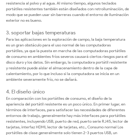
resistencia al polvo y al agua. Al mismo tiempo, algunos teclados
portátiles resistentes también están diseñados con retroiluminación, de
modo que se pueden usar sin barreras cuando el entorno de iluminación
exterior no es bueno.
3. soportar bajas temperaturas
Para las aplicaciones en la exploración de campo, la baja temperatura
es un gran obstáculo para el uso normal de las computadoras
portátiles, ya que la puesta en marcha de las computadoras portátiles
de consumo en ambientes fríos severos causará ciertos riesgos para el
disco duro y los datos. Sin embargo, la computadora portátil resistente
y resistente puede aislar el almacenamiento dentro de la capa de
calentamiento, por lo que incluso si la computadora se inicia en un
ambiente severamente frío, no se dañará.
4. El diseño único
En comparación con los portátiles de consumo, el diseño de la
apariencia del portátil resistente es un poco único. En primer lugar, en
términos de interfaces, para satisfacer las necesidades de diferentes
entornos de trabajo, generalmente hay más interfaces para portátiles
resistentes, incluyendo USB, puerto de red, puerto serie RJ45, lector de
tarjetas, interfaz HDMI, lector de tarjetas, etc., Consumo normal Los
portátiles de clase generalmente solo tienen 2-3 puertos USB, un