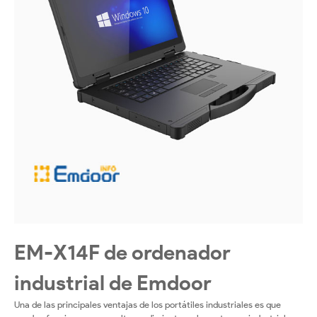
EM-X14F de ordenador
industrial de Emdoor
Una de las principales ventajas de los portátiles industriales es que