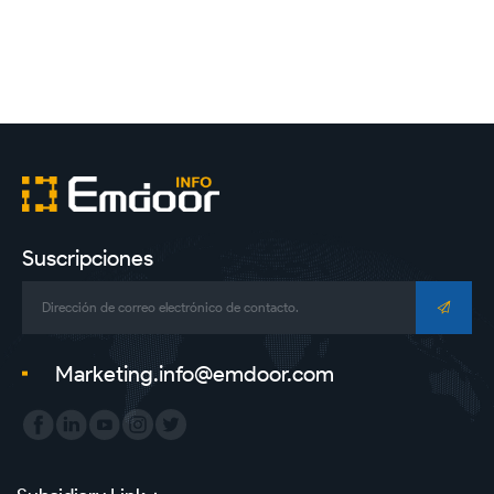
Tableta rugosa
PC industrial
Suscripciones
Marketing.info@emdoor.com