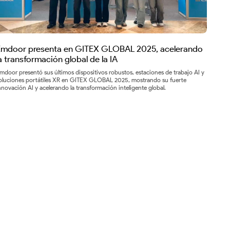
Emdoor presenta en GITEX GLOBAL 2025, acelerando
a transformación global de la IA
mdoor presentó sus últimos dispositivos robustos, estaciones de trabajo AI y
oluciones portátiles XR en GITEX GLOBAL 2025, mostrando su fuerte
nnovación AI y acelerando la transformación inteligente global.