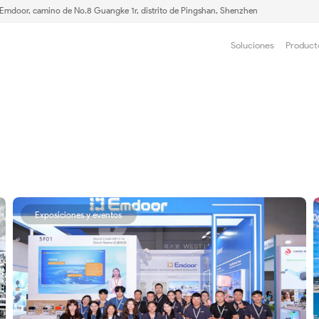
e Emdoor, camino de No.8 Guangke 1r, distrito de Pingshan, Shenzhen
Soluciones
Product
Exposiciones y eventos