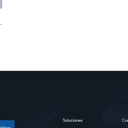
a
Soluciones
Co
ribirse