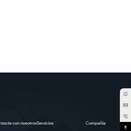
ntacte con nosotros
Servicios
Compañía