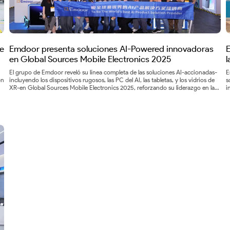
e
Emdoor presenta soluciones AI-Powered innovadoras
en Global Sources Mobile Electronics 2025
l
El grupo de Emdoor reveló su línea completa de las soluciones AI-accionadas-
E
ón
incluyendo los dispositivos rugosos, las PC del AI, las tabletas, y los vidrios de
s
XR-en Global Sources Mobile Electronics 2025, reforzando su liderazgo en la
i
innovación inteligente del hardware.