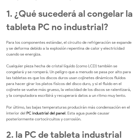
1. ¿Qué sucederá al congelar la
tableta PC no industrial?
Para los componentes estándar, el circuito de refrigeración se expande
y se deforma debido a la explosión repentina de calor y electricidad
cuando se energiza.
Cualquier pieza hecha de cristal líquido (como LCD) también se
congelará y se romperá. Un peligro que a menudo se pasa por alto para
las tabletas es que los discos duros usan cojinetes dinámicos fluidos
para hacer girar los platos físicos del disco duro, y si el fluido en el
cojinete se vuelve más grueso, la velocidad de los discos se ralentizará,
y la computadora escribirá y recuperará datos a un ritmo muy lento.
Por último, las bajas temperaturas producirán más condensación en el
interior del
PC industrial del panel
. Esta agua puede causar
posteriormente cortocircuitos y corrosión.
2. la PC de tableta industrial