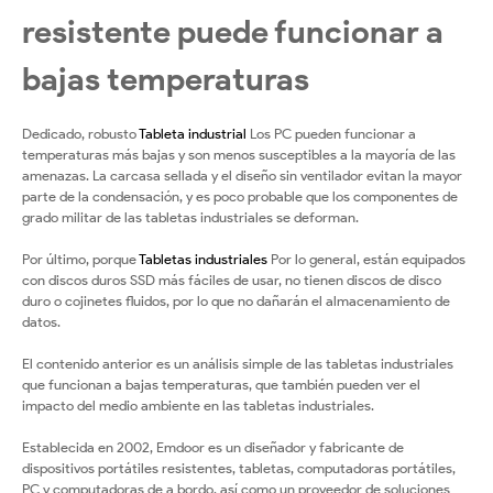
resistente puede funcionar a
bajas temperaturas
Dedicado, robusto
Tableta industrial
Los PC pueden funcionar a
temperaturas más bajas y son menos susceptibles a la mayoría de las
amenazas. La carcasa sellada y el diseño sin ventilador evitan la mayor
parte de la condensación, y es poco probable que los componentes de
grado militar de las tabletas industriales se deforman.
Por último, porque
Tabletas industriales
Por lo general, están equipados
con discos duros SSD más fáciles de usar, no tienen discos de disco
duro o cojinetes fluidos, por lo que no dañarán el almacenamiento de
datos.
El contenido anterior es un análisis simple de las tabletas industriales
que funcionan a bajas temperaturas, que también pueden ver el
impacto del medio ambiente en las tabletas industriales.
Establecida en 2002, Emdoor es un diseñador y fabricante de
dispositivos portátiles resistentes, tabletas, computadoras portátiles,
PC y computadoras de a bordo, así como un proveedor de soluciones