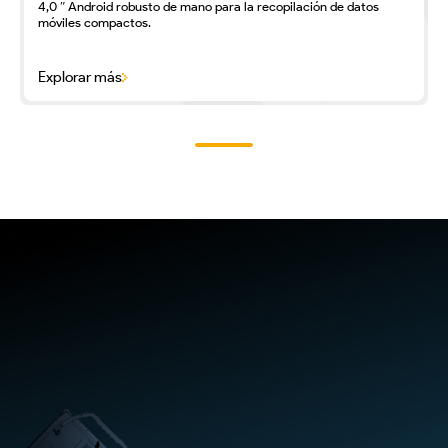
4,0 ″ Android robusto de mano para la recopilación de datos
móviles compactos.
Explorar más