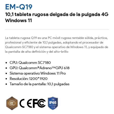
código
EM-Q19
de
10,1 tableta rugosa delgada de la pulgada 4G
Windows 11
barras
La tableta rugosa Q19 es una PC móvil rugosa rentable sólida, práctica,
profesional y eficiente de 10,1 pulgadas, adoptando el procesador de
Qualcomm SC7180 y el sistema operativo de Windows 11, y equipado de
la pantalla de alta definición y del alto-brillo
CPU: Qualcomm SC7180
GPU: Qualcomm®Adreno™GPU 618
Sistema operativo: Windows 11 Pro
Resolución: 1200*1920
Tamaño de la pantalla: 10,1 pulgadas