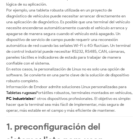
lógica de su aplicación.
Por ejemplo, una tableta robusta utilizada en un proyecto de
diagnóstico de vehículos puede necesitar arrancar directamente en
una aplicación de diagnóstico. Es posible que una terminal del vehículo
necesite encenderse automáticamente cuando el vehículo arranca y
apagarse de manera segura cuando el vehículo está apagado. Un
dispositivo de servicio de campo puede requerir una reconexión
automática de red cuando las señales Wi-Fi o 4G fluctúan. Un terminal
de control industrial puede necesitar RS232, RS485, CAN, cámaras,
paneles táctiles e indicadores de estado para trabajar de manera
confiable con el sistema.
En estos casos, la personalización de Linux no es solo una opción de
software. Se convierte en una parte clave de la solución de dispositivo
robusto completo.
Información de Emdoor admite soluciones Linux personalizadas para
Tabletas rugosas
Portátiles robustos, terminales montados en vehículos,
PC industriales
Y otros dispositivos profesionales. El objetivo es simple:
hacer que la terminal sea más fácil de implementar, más segura de
operar, más estable en el campo y más eficiente de mantener.
1. preconfiguración del