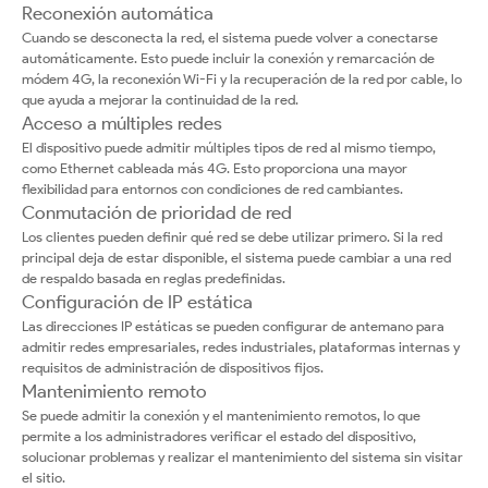
Reconexión automática
Cuando se desconecta la red, el sistema puede volver a conectarse
automáticamente. Esto puede incluir la conexión y remarcación de
módem 4G, la reconexión Wi-Fi y la recuperación de la red por cable, lo
que ayuda a mejorar la continuidad de la red.
Acceso a múltiples redes
El dispositivo puede admitir múltiples tipos de red al mismo tiempo,
como Ethernet cableada más 4G. Esto proporciona una mayor
flexibilidad para entornos con condiciones de red cambiantes.
Conmutación de prioridad de red
Los clientes pueden definir qué red se debe utilizar primero. Si la red
principal deja de estar disponible, el sistema puede cambiar a una red
de respaldo basada en reglas predefinidas.
Configuración de IP estática
Las direcciones IP estáticas se pueden configurar de antemano para
admitir redes empresariales, redes industriales, plataformas internas y
requisitos de administración de dispositivos fijos.
Mantenimiento remoto
Se puede admitir la conexión y el mantenimiento remotos, lo que
permite a los administradores verificar el estado del dispositivo,
solucionar problemas y realizar el mantenimiento del sistema sin visitar
el sitio.