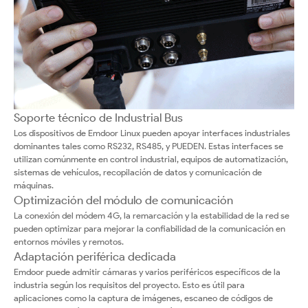
Soporte técnico de Industrial Bus
Los dispositivos de Emdoor Linux pueden apoyar interfaces industriales
dominantes tales como RS232, RS485, y PUEDEN. Estas interfaces se
utilizan comúnmente en control industrial, equipos de automatización,
sistemas de vehículos, recopilación de datos y comunicación de
máquinas.
Optimización del módulo de comunicación
La conexión del módem 4G, la remarcación y la estabilidad de la red se
pueden optimizar para mejorar la confiabilidad de la comunicación en
entornos móviles y remotos.
Adaptación periférica dedicada
Emdoor puede admitir cámaras y varios periféricos específicos de la
industria según los requisitos del proyecto. Esto es útil para
aplicaciones como la captura de imágenes, escaneo de códigos de