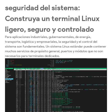
seguridad del sistema:
Construya un terminal Linux
ligero, seguro y controlado
Para aplicaciones industriales, gubernamentales, de energía,
transporte, logística y empresariales, la seguridad y el control del
sistema son fundamentales. Un sistema Linux estándar puede contener
muchos servicios de propósito general, puertos y módulos que no son
necesarios para terminales dedicados.