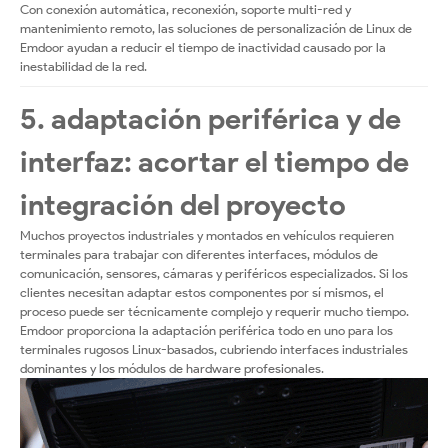
Con conexión automática, reconexión, soporte multi-red y
mantenimiento remoto, las soluciones de personalización de Linux de
Emdoor ayudan a reducir el tiempo de inactividad causado por la
inestabilidad de la red.
5. adaptación periférica y de
interfaz: acortar el tiempo de
integración del proyecto
Muchos proyectos industriales y montados en vehículos requieren
terminales para trabajar con diferentes interfaces, módulos de
comunicación, sensores, cámaras y periféricos especializados. Si los
clientes necesitan adaptar estos componentes por sí mismos, el
proceso puede ser técnicamente complejo y requerir mucho tiempo.
Emdoor proporciona la adaptación periférica todo en uno para los
terminales rugosos Linux-basados, cubriendo interfaces industriales
dominantes y los módulos de hardware profesionales.