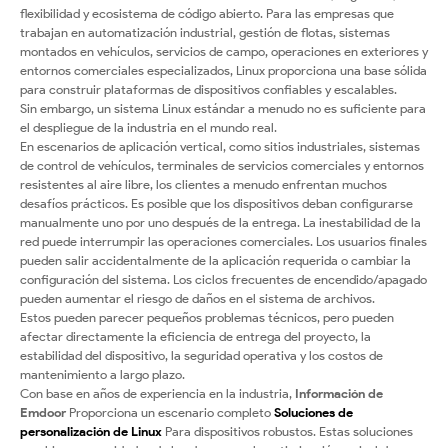
flexibilidad y ecosistema de código abierto. Para las empresas que
trabajan en automatización industrial, gestión de flotas, sistemas
montados en vehículos, servicios de campo, operaciones en exteriores y
entornos comerciales especializados, Linux proporciona una base sólida
para construir plataformas de dispositivos confiables y escalables.
Sin embargo, un sistema Linux estándar a menudo no es suficiente para
el despliegue de la industria en el mundo real.
En escenarios de aplicación vertical, como sitios industriales, sistemas
de control de vehículos, terminales de servicios comerciales y entornos
resistentes al aire libre, los clientes a menudo enfrentan muchos
desafíos prácticos. Es posible que los dispositivos deban configurarse
manualmente uno por uno después de la entrega. La inestabilidad de la
red puede interrumpir las operaciones comerciales. Los usuarios finales
pueden salir accidentalmente de la aplicación requerida o cambiar la
configuración del sistema. Los ciclos frecuentes de encendido/apagado
pueden aumentar el riesgo de daños en el sistema de archivos.
Estos pueden parecer pequeños problemas técnicos, pero pueden
afectar directamente la eficiencia de entrega del proyecto, la
estabilidad del dispositivo, la seguridad operativa y los costos de
mantenimiento a largo plazo.
Con base en años de experiencia en la industria,
Información de
Emdoor
Proporciona un escenario completo
Soluciones de
personalización de Linux
Para dispositivos robustos. Estas soluciones