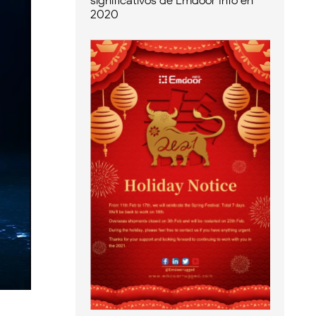
significativos de Emdoor Info en
2020