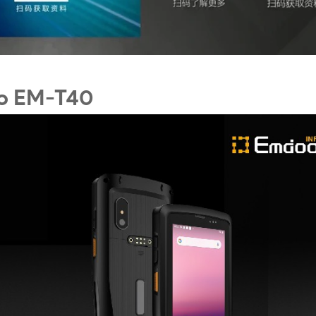
do EM-T40