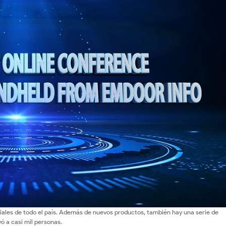
ciales de todo el país. Además de nuevos productos, también hay una serie de
ó a casi mil personas.