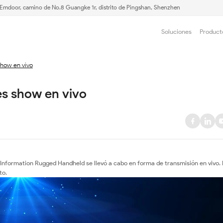
e Emdoor, camino de No.8 Guangke 1r, distrito de Pingshan, Shenzhen
Soluciones
Product
show en vivo
es show en vivo
r Information Rugged Handheld se llevó a cabo en forma de transmisión en vivo. 
to.