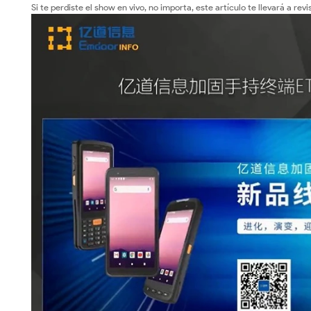
Si te perdiste el show en vivo, no importa, este artículo te llevará a r