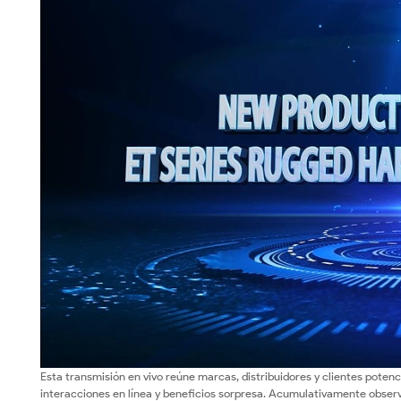
Esta transmisión en vivo reúne marcas, distribuidores y clientes poten
interacciones en línea y beneficios sorpresa. Acumulativamente observ