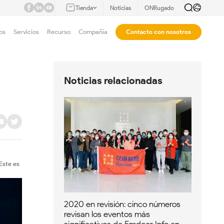
Tienda
Noticias
ONRugado
os
Servicios
Recurso
Compañía
Contacto con nosotros
Noticias relacionadas
Este es
2020 en revisión: cinco números
revisan los eventos más